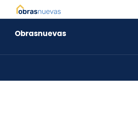
Obrasnuevas
*
*