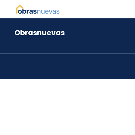
Obrasnuevas
*
*