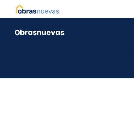
Obrasnuevas
*
*