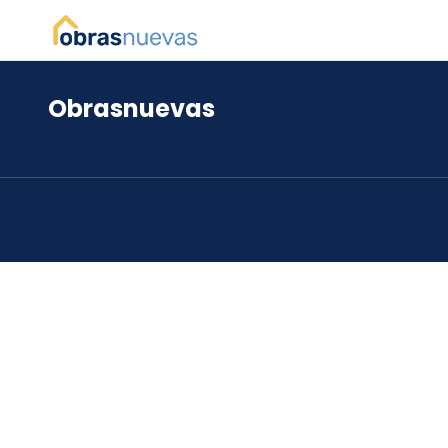
Obrasnuevas
*
*