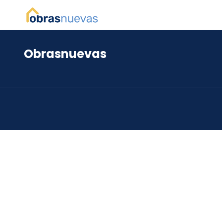
Obrasnuevas
*
*