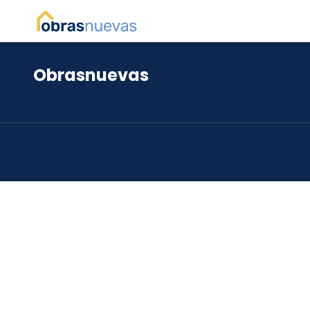
Obrasnuevas
*
*