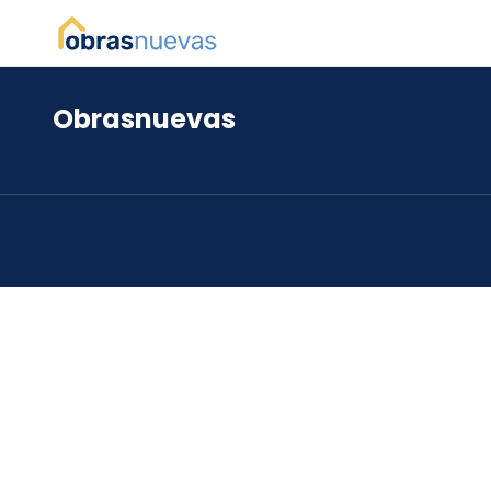
Obrasnuevas
*
*