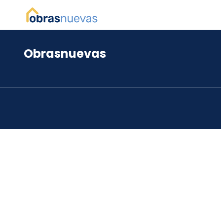
Obrasnuevas
*
*