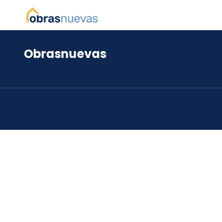
Obrasnuevas
*
*