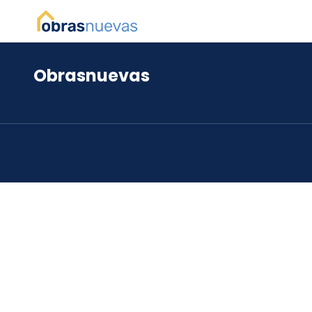
Obrasnuevas
*
*