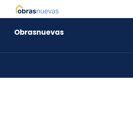
Obrasnuevas
*
*