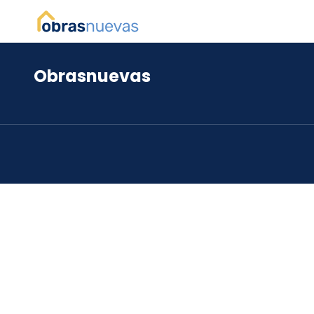
Obrasnuevas
*
*