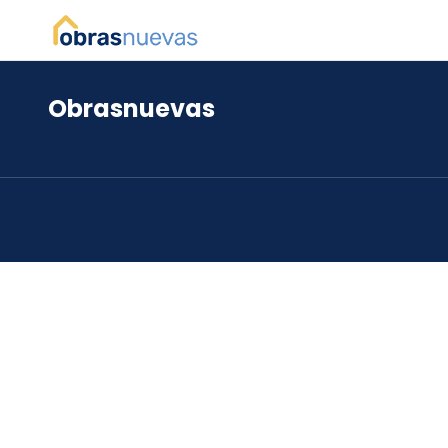
Obrasnuevas
*
*