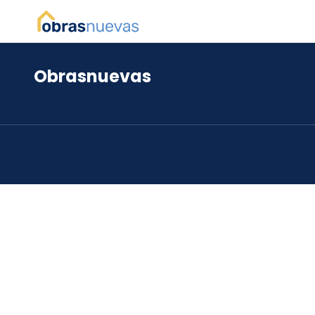
Obrasnuevas
*
*