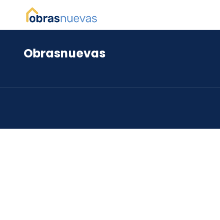
Obrasnuevas
*
*