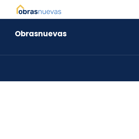
Obrasnuevas
*
*