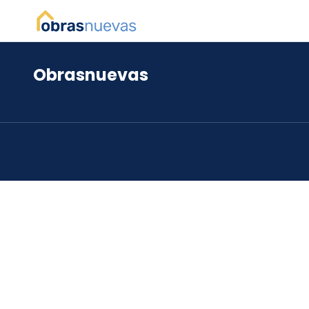
Obrasnuevas
*
*