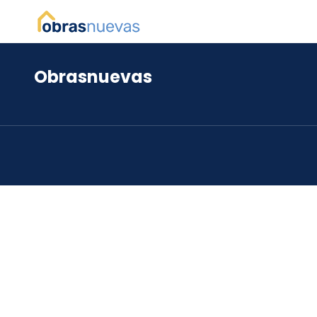
Obrasnuevas
*
*