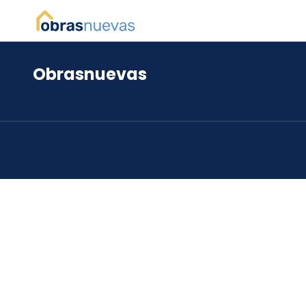
Obrasnuevas
*
*