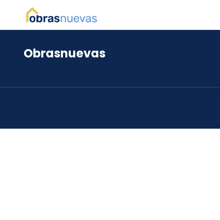
Obrasnuevas
*
*