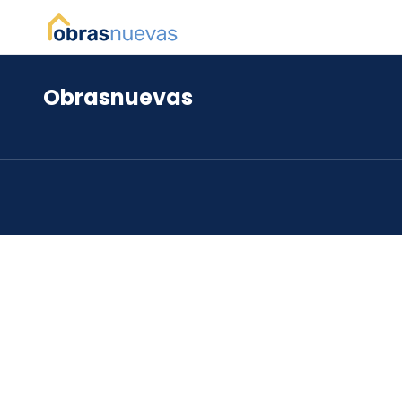
Obrasnuevas
*
*