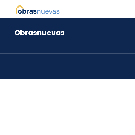
Obrasnuevas
*
*