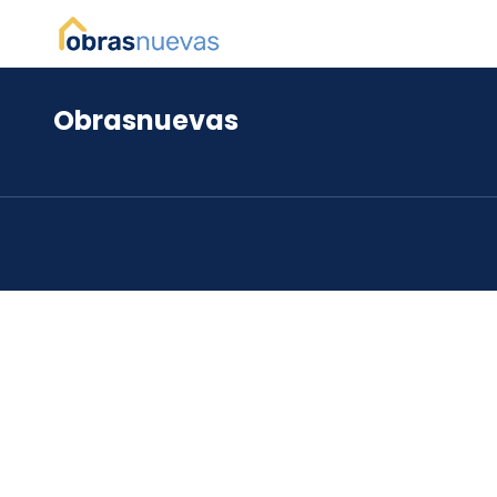
Obrasnuevas
*
*