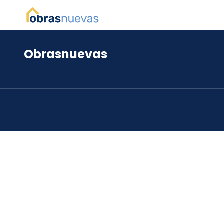
Obrasnuevas
*
*