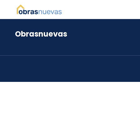
Obrasnuevas
*
*