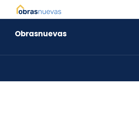
Obrasnuevas
*
*