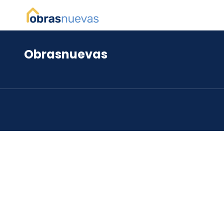
Obrasnuevas
*
*