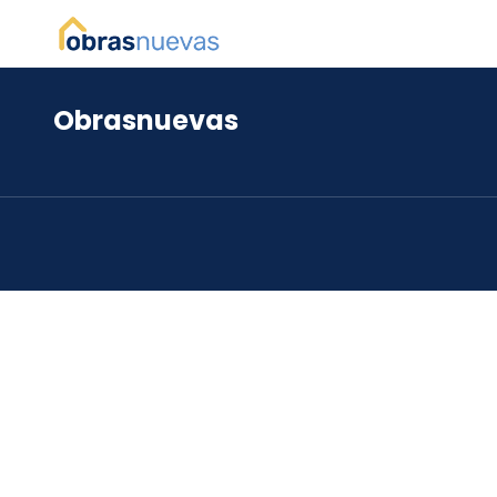
Obrasnuevas
*
*