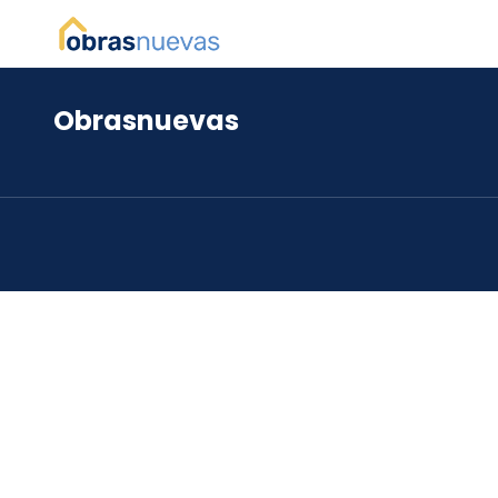
Obrasnuevas
*
*