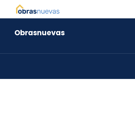
Obrasnuevas
*
*