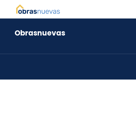
Obrasnuevas
*
*