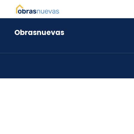
Obrasnuevas
*
*