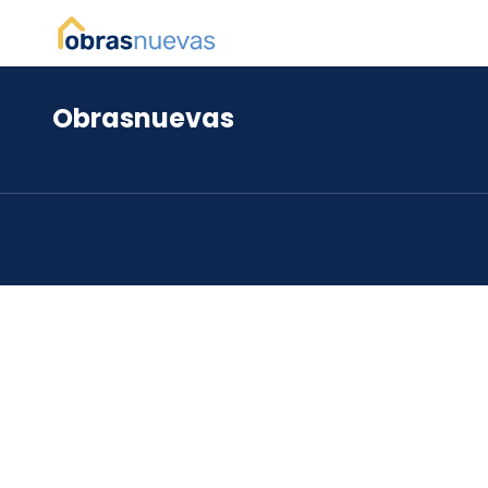
Obrasnuevas
*
*