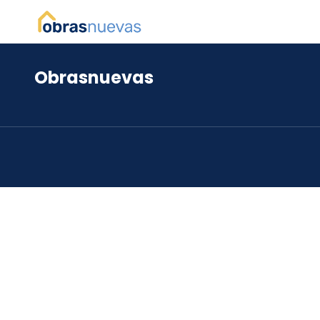
Obrasnuevas
*
*