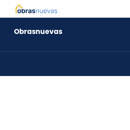
Obrasnuevas
*
*