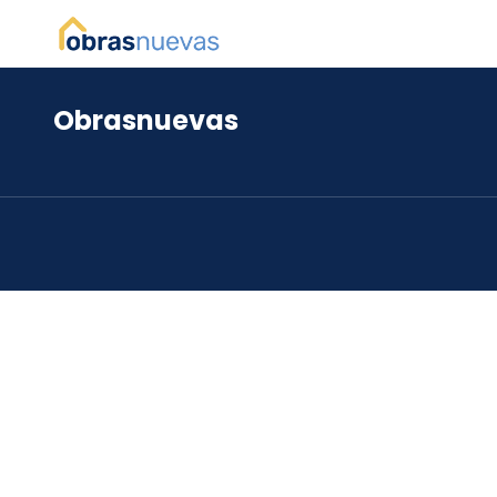
Obrasnuevas
*
*