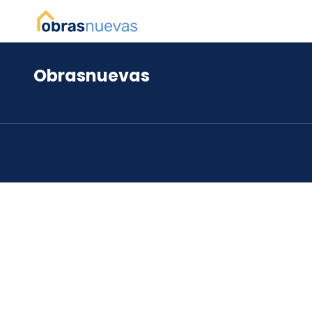
Obrasnuevas
*
*