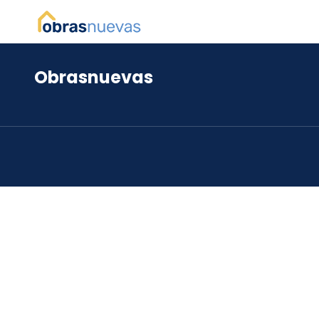
Obrasnuevas
*
*