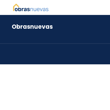
Obrasnuevas
*
*