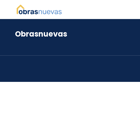
Obrasnuevas
*
*