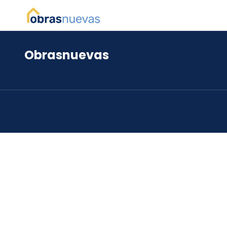
Obrasnuevas
*
*