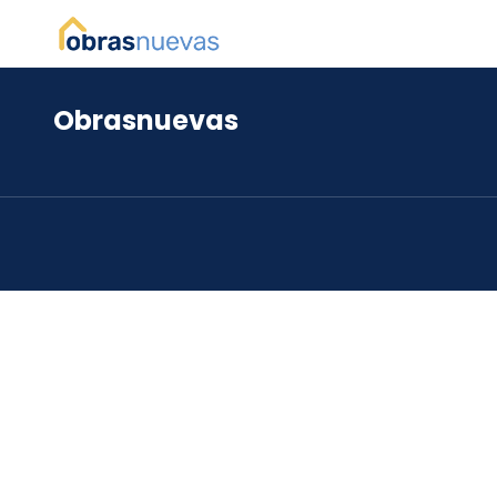
Obrasnuevas
*
*