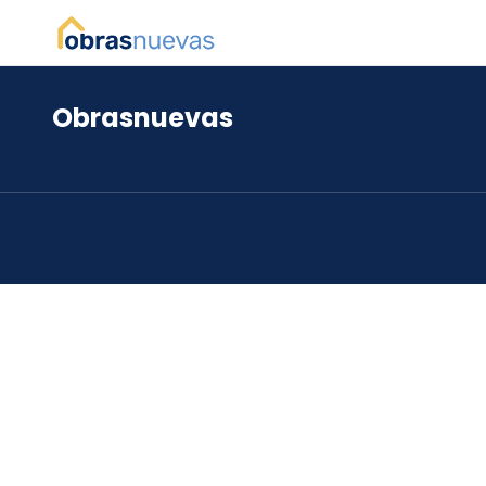
Obrasnuevas
*
*