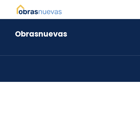
Obrasnuevas
*
*