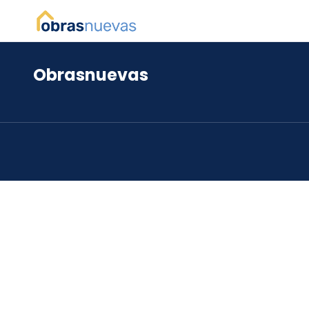
Obrasnuevas
*
*