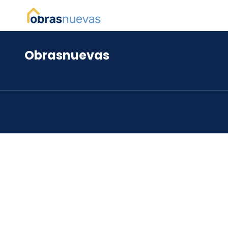
Obrasnuevas
*
*